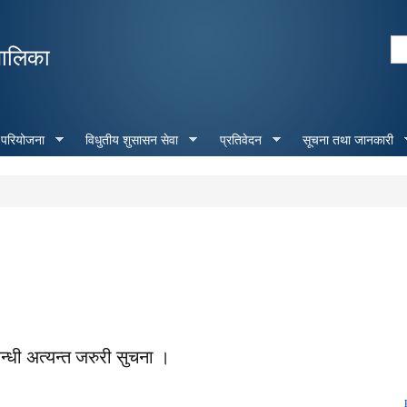
Skip to
main
Se
पालिका
content
Search form
 परियोजना
विधुतीय शुसासन सेवा
प्रतिवेदन
सूचना तथा जानकारी
्धी अत्यन्त जरुरी सुचना ।