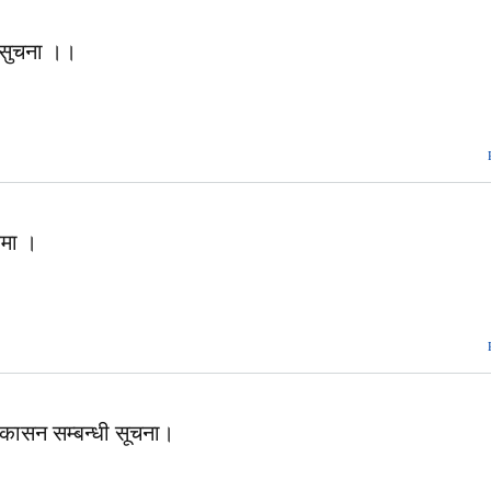
ी सुचना ।।
धमा ।
्रकासन सम्बन्धी सूचना।