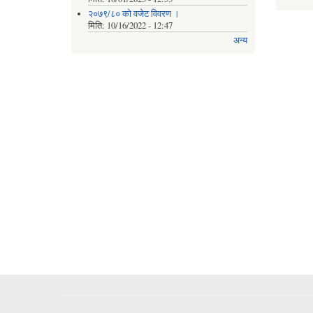
२०७९/८० को वजेट विवरण ।
मिति:
10/16/2022 - 12:47
अन्य