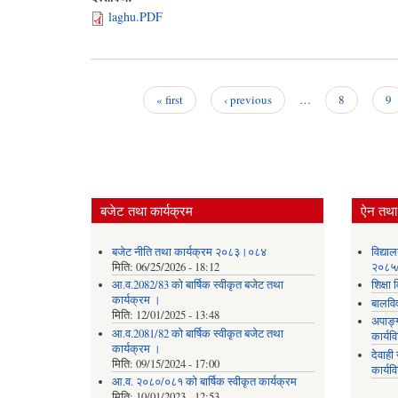
laghu.PDF
« first
‹ previous
…
8
9
Pages
बजेट तथा कार्यक्रम
ऐन तथा 
बजेट नीति तथा कार्यक्रम २०८३।०८४
विद्या
मिति:
06/25/2026 - 18:12
२०८५
आ.व.2082/83 को बार्षिक स्वीकृत बजेट तथा
शिक्ष
कार्यक्रम ।
बालवि
मिति:
12/01/2025 - 13:48
अपाङ्
आ.व.2081/82 को बार्षिक स्वीकृत बजेट तथा
कार्य
कार्यक्रम ।
देवाह
मिति:
09/15/2024 - 17:00
कार्यव
आ.व. २०८०/०८१ को बार्षिक स्वीकृत कार्यक्रम
मिति:
10/01/2023 - 12:53