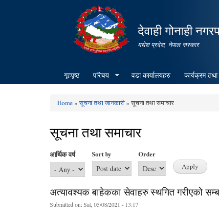
देवाही गोनाही नगर
मधेश प्रदेश, नेपाल सरकार
गृहपृष्ठ
परिचय
वडा कार्यालयहरु
कार्यक्रम तथा
Home
»
सूचना तथा जानकारी
» सूचना तथा समाचार
You are here
सूचना तथा समाचार
आर्थिक वर्ष
Sort by
Order
अत्यावश्यक बाहेकका सेवाहरु स्थगित गरीएको सम्बन
Submitted on:
Sat, 05/08/2021 - 13:17