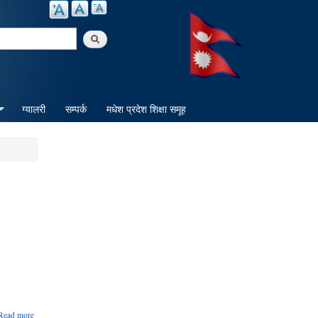
arch
ग्यालरी
सम्पर्क
मधेश प्रदेश शिक्षा समूह
about
Read more