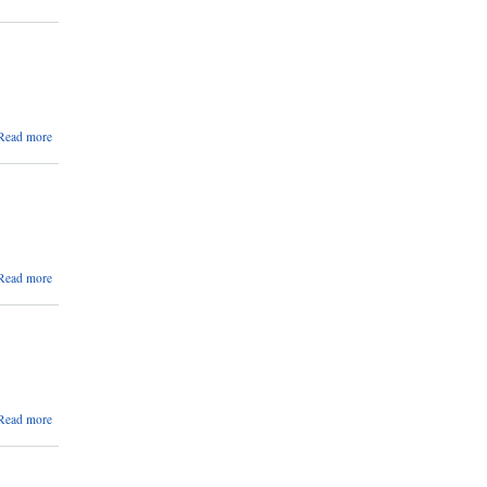
अत्यावश्यक
बाहेकका
सेवाहरु
स्थगित
गरीएको
सम्बन्धी
अत्यन्त
about
Read more
जरुरी
जानकारी
सुचना ।
सम्बन्धमा
।
about
Read more
जानकारी
सम्बन्धमा
।
about
Read more
करारमा
पदपुर्ति
गर्ने