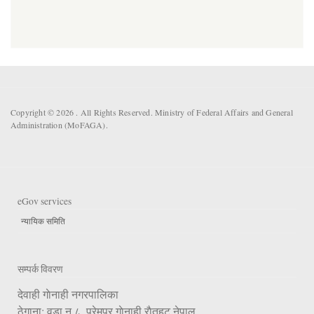
Copyright © 2026 . All Rights Reserved. Ministry of Federal Affairs and General
Administration (MoFAGA).
eGov services
न्यायिक समिति
सम्पर्क विवरण
देवाही गाेनाही नगरपालिका
ठेगाना: वडा न.८, प्रेमपुर गाेनाही,राैतहट,नेपाल