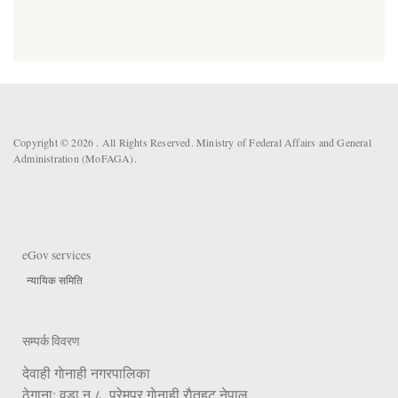
Copyright © 2026 . All Rights Reserved. Ministry of Federal Affairs and General
Administration (MoFAGA).
eGov services
न्यायिक समिति
सम्पर्क विवरण
देवाही गाेनाही नगरपालिका
ठेगाना: वडा न.८, प्रेमपुर गाेनाही,राैतहट,नेपाल