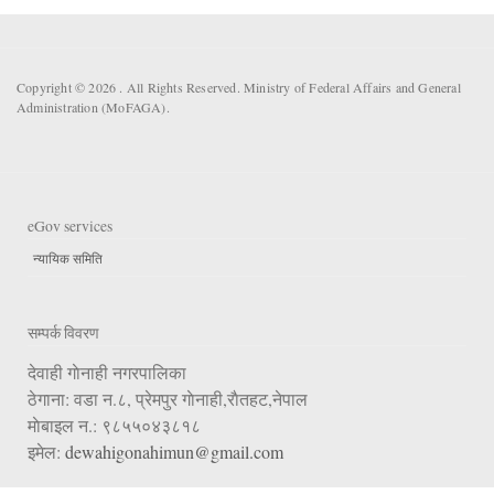
Copyright © 2026 . All Rights Reserved. Ministry of Federal Affairs and General
Administration (MoFAGA).
eGov services
न्यायिक समिति
सम्पर्क विवरण
देवाही गाेनाही नगरपालिका
ठेगाना: वडा न.८, प्रेमपुर गाेनाही,राैतहट,नेपाल
माेबाइल न.: ९८५५०४३८१८
इमेल:
dewahigonahimun@gmail.com