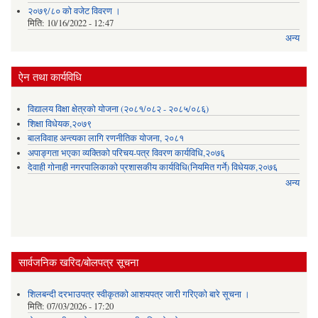
२०७९/८० को वजेट विवरण ।
मिति:
10/16/2022 - 12:47
अन्य
ऐन तथा कार्यविधि
विद्यालय विक्षा क्षेत्रको योजना (२०८१/०८२ - २०८५/०८६)
शिक्षा विधेयक,२०७९
बालविवाह अन्त्यका लागि रणनीतिक योजना, २०८१
अपाङ्गता भएका व्यक्तिको परिचय-पत्र विवरण कार्यविधि,२०७६
देवाही गोनाही नगरपालिकाको प्रशासकीय कार्यविधि(नियमित गर्ने) विधेयक,२०७६
अन्य
सार्वजनिक खरिद/बोलपत्र सूचना
शिलबन्दी दरभाउपत्र स्वीकृतको आशयपत्र जारी गरिएको बारे सूचना ।
मिति:
07/03/2026 - 17:20