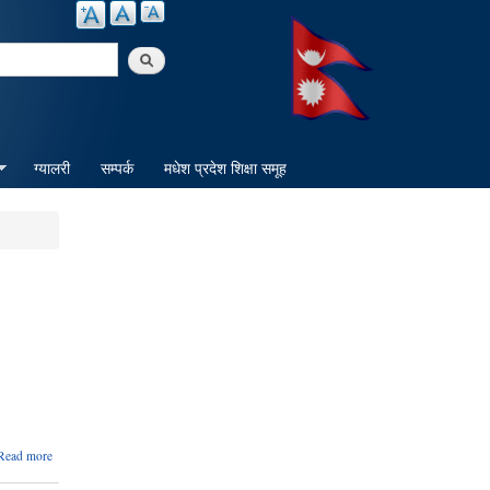
arch
ग्यालरी
सम्पर्क
मधेश प्रदेश शिक्षा समूह
about
Read more
देवाही
गोनाही