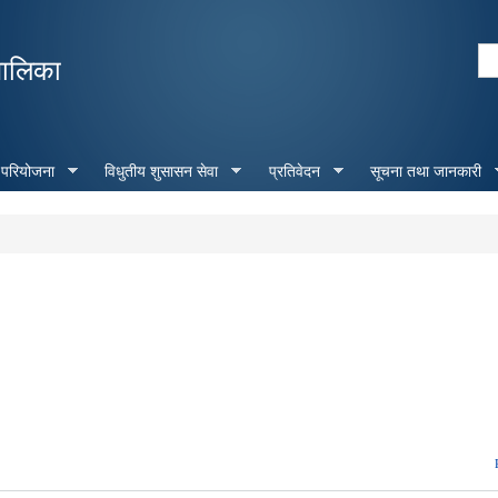
Skip to
main
Se
पालिका
content
Search form
 परियोजना
विधुतीय शुसासन सेवा
प्रतिवेदन
सूचना तथा जानकारी