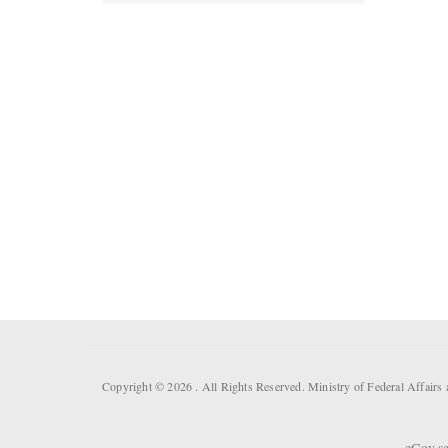
Copyright © 2026 . All Rights Reserved. Ministry of Federal Affair