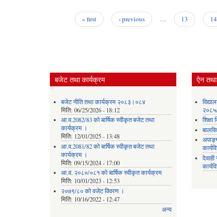
« first
‹ previous
…
13
14
Pages
बजेट तथा कार्यक्रम
ऐन तथा 
बजेट नीति तथा कार्यक्रम २०८३।०८४
विद्या
मिति:
06/25/2026 - 18:12
२०८५
आ.व.2082/83 को बार्षिक स्वीकृत बजेट तथा
शिक्ष
कार्यक्रम ।
बालवि
मिति:
12/01/2025 - 13:48
अपाङ्
आ.व.2081/82 को बार्षिक स्वीकृत बजेट तथा
कार्य
कार्यक्रम ।
देवाह
मिति:
09/15/2024 - 17:00
कार्यव
आ.व. २०८०/०८१ को बार्षिक स्वीकृत कार्यक्रम
मिति:
10/01/2023 - 12:53
२०७९/८० को वजेट विवरण ।
मिति:
10/16/2022 - 12:47
अन्य