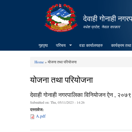
देवाही गोनाही नगर
मधेश प्रदेश, नेपाल सरकार
गृहपृष्ठ
परिचय
वडा कार्यालयहरु
कार्यक्रम तथा
Home
» योजना तथा परियोजना
You are here
योजना तथा परियोजना
देवाही गोनाही नगरपालिका विनियोजन ऐन , २०७९
Submitted on:
Thu, 05/11/2023 - 14:26
दस्तावेज:
A.pdf