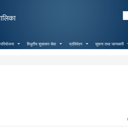
Skip to
main
Se
पालिका
content
Search form
 परियोजना
विधुतीय शुसासन सेवा
प्रतिवेदन
सूचना तथा जानकारी