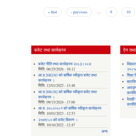
« first
‹ previous
…
9
10
Pages
बजेट तथा कार्यक्रम
ऐन तथा 
बजेट नीति तथा कार्यक्रम २०८३।०८४
विद्या
मिति:
06/25/2026 - 18:12
२०८५
आ.व.2082/83 को बार्षिक स्वीकृत बजेट तथा
शिक्ष
कार्यक्रम ।
बालवि
मिति:
12/01/2025 - 13:48
अपाङ्
आ.व.2081/82 को बार्षिक स्वीकृत बजेट तथा
कार्य
कार्यक्रम ।
देवाह
मिति:
09/15/2024 - 17:00
कार्यव
आ.व. २०८०/०८१ को बार्षिक स्वीकृत कार्यक्रम
मिति:
10/01/2023 - 12:53
२०७९/८० को वजेट विवरण ।
मिति:
10/16/2022 - 12:47
अन्य