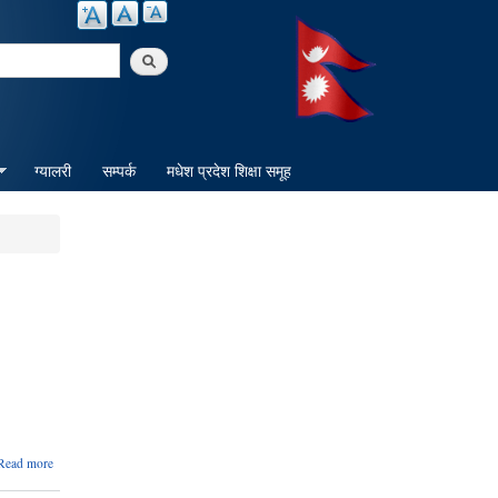
arch
ग्यालरी
सम्पर्क
मधेश प्रदेश शिक्षा समूह
about
Read more
देवाही
गोनाही