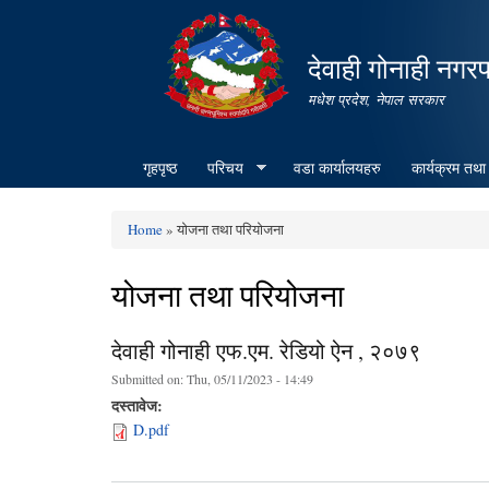
देवाही गोनाही नगर
मधेश प्रदेश, नेपाल सरकार
गृहपृष्ठ
परिचय
वडा कार्यालयहरु
कार्यक्रम तथा
Home
» योजना तथा परियोजना
You are here
योजना तथा परियोजना
देवाही गोनाही एफ.एम. रेडियो ऐन , २०७९
Submitted on:
Thu, 05/11/2023 - 14:49
दस्तावेज:
D.pdf