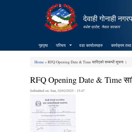
देवाही गोनाही नगर
मधेश प्रदेश, नेपाल सरकार
गृहपृष्ठ
परिचय
वडा कार्यालयहरु
कार्यक्रम तथा
Home
» RFQ Opening Date & Time सारिएको सम्बन्धी सूचना ।
You are here
RFQ Opening Date & Time सारिए
Submitted on:
Sun, 02/02/2025 - 15:47