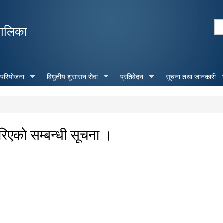
Skip to
main
Se
पालिका
content
Search form
 परियोजना
विधुतीय शुसासन सेवा
प्रतिवेदन
सूचना तथा जानकारी
को सम्बन्धी सूचना ।