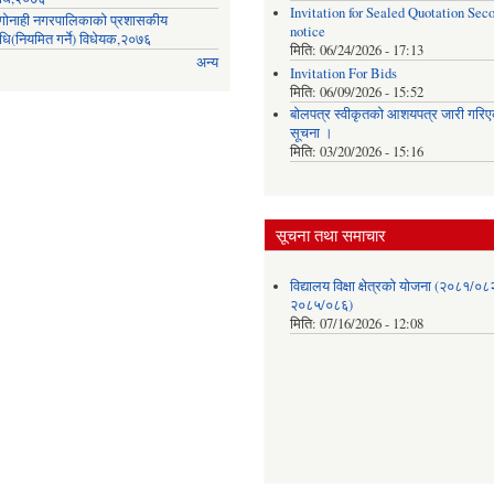
Invitation for Sealed Quotation Sec
ी गोनाही नगरपालिकाको प्रशासकीय
notice
िधि(नियमित गर्ने) विधेयक,२०७६
मिति:
06/24/2026 - 17:13
अन्य
Invitation For Bids
मिति:
06/09/2026 - 15:52
बोलपत्र स्वीकृतको आशयपत्र जारी गरिएक
सूचना ।
मिति:
03/20/2026 - 15:16
सूचना तथा समाचार
विद्यालय विक्षा क्षेत्रको योजना (२०८१/०८
२०८५/०८६)
मिति:
07/16/2026 - 12:08