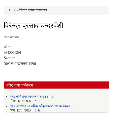
Home
» विरेन्द्र प्रसाद चन्द्रवंशी
You are here
विरेन्द्र प्रसाद चन्द्रवंशी
शिक्षा संयोजक
फोन:
9845059291
Section:
शिक्षा तथा खेलकुद शाखा
बजेट तथा कार्यक्रम
बजेट नीति तथा कार्यक्रम २०८३।०८४
मिति:
06/25/2026 - 18:12
आ.व.2082/83 को बार्षिक स्वीकृत बजेट तथा कार्यक्रम ।
मिति:
12/01/2025 - 13:48