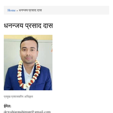
Home
» धनन्जय प्रसाद दास
You are here
धनन्जय प्रसाद दास
प्रमुख प्रशासकीय अधिकृत
ईमेल:
dewahigonahimun@gmail.com