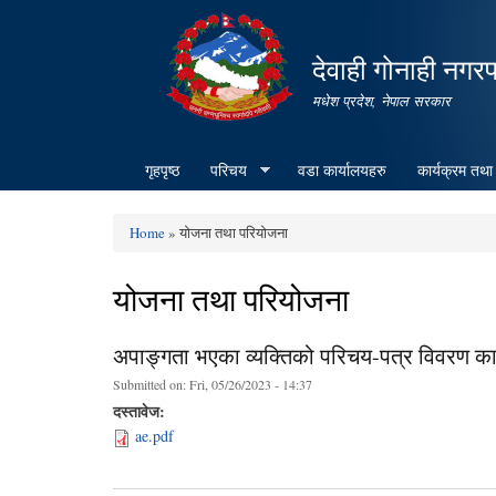
देवाही गोनाही नगर
मधेश प्रदेश, नेपाल सरकार
गृहपृष्ठ
परिचय
वडा कार्यालयहरु
कार्यक्रम तथा
Home
» योजना तथा परियोजना
You are here
योजना तथा परियोजना
अपाङ्गता भएका व्यक्तिको परिचय-पत्र विवरण क
Submitted on:
Fri, 05/26/2023 - 14:37
दस्तावेज:
ae.pdf