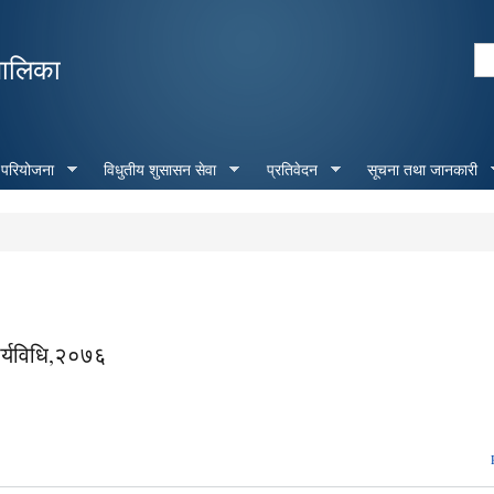
Skip to
main
Se
पालिका
content
Search form
 परियोजना
विधुतीय शुसासन सेवा
प्रतिवेदन
सूचना तथा जानकारी
ार्यविधि,२०७६