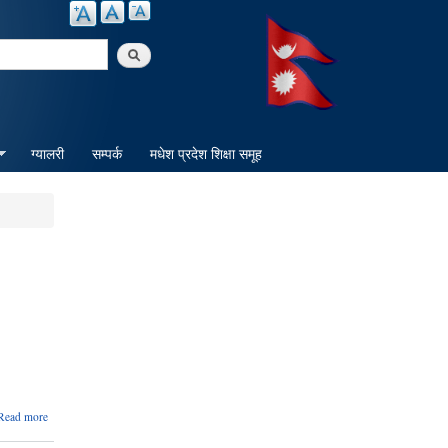
arch
ग्यालरी
सम्पर्क
मधेश प्रदेश शिक्षा समूह
about
Read more
अपाङ्गता
भएका व्यक्तिको