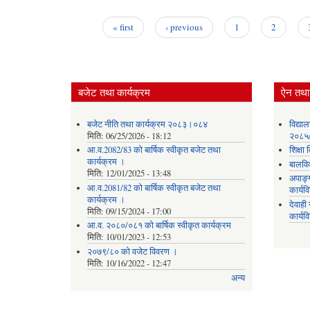
« first
‹ previous
1
2
Pages
बजेट तथा कार्यक्रम
ऐन तथा 
बजेट नीति तथा कार्यक्रम २०८३।०८४
विद्या
मिति:
06/25/2026 - 18:12
२०८५
आ.व.2082/83 को बार्षिक स्वीकृत बजेट तथा
शिक्ष
कार्यक्रम ।
बालवि
मिति:
12/01/2025 - 13:48
अपाङ्
आ.व.2081/82 को बार्षिक स्वीकृत बजेट तथा
कार्य
कार्यक्रम ।
देवाह
मिति:
09/15/2024 - 17:00
कार्यव
आ.व. २०८०/०८१ को बार्षिक स्वीकृत कार्यक्रम
मिति:
10/01/2023 - 12:53
२०७९/८० को वजेट विवरण ।
मिति:
10/16/2022 - 12:47
अन्य