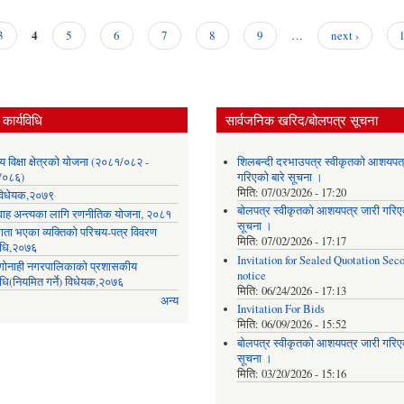
4
3
5
6
7
8
9
…
next ›
कार्यविधि
सार्वजनिक खरिद/बोलपत्र सूचना
लय विक्षा क्षेत्रको योजना (२०८१/०८२ -
शिलबन्दी दरभाउपत्र स्वीकृतको आशयपत्
/०८६)
गरिएको बारे सूचना ।
मिति:
07/03/2026 - 17:20
ा विधेयक,२०७९
बोलपत्र स्वीकृतको आशयपत्र जारी गरिएक
वाह अन्त्यका लागि रणनीतिक योजना, २०८१
सूचना ।
गता भएका व्यक्तिको परिचय-पत्र विवरण
मिति:
07/02/2026 - 17:17
विधि,२०७६
Invitation for Sealed Quotation Sec
ी गोनाही नगरपालिकाको प्रशासकीय
notice
िधि(नियमित गर्ने) विधेयक,२०७६
मिति:
06/24/2026 - 17:13
अन्य
Invitation For Bids
मिति:
06/09/2026 - 15:52
बोलपत्र स्वीकृतको आशयपत्र जारी गरिएक
सूचना ।
मिति:
03/20/2026 - 15:16