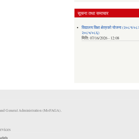
सूचना तथा समाचार
विद्यालय विक्षा क्षेत्रको योजना (२०८१/०८
२०८५/०८६)
मिति:
07/16/2026 - 12:08
s and General Administration (MoFAGA).
rvices
 समिति