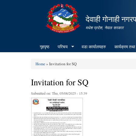
देवाही गोनाही नगर
मधेश प्रदेश, नेपाल सरकार
गृहपृष्ठ
परिचय
वडा कार्यालयहरु
कार्यक्रम तथा
Home
» Invitation for SQ
You are here
Invitation for SQ
Submitted on:
Thu, 05/08/2025 - 15:39