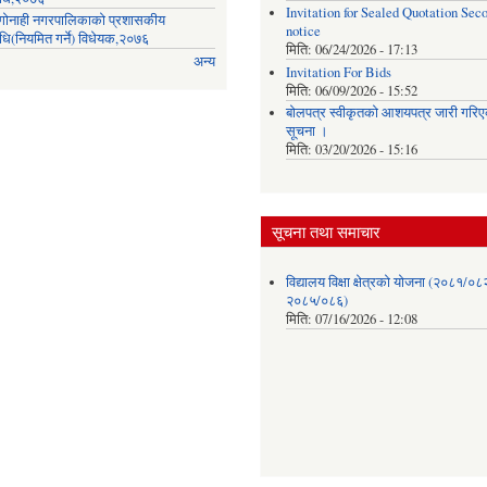
Invitation for Sealed Quotation Sec
ी गोनाही नगरपालिकाको प्रशासकीय
notice
िधि(नियमित गर्ने) विधेयक,२०७६
मिति:
06/24/2026 - 17:13
अन्य
Invitation For Bids
मिति:
06/09/2026 - 15:52
बोलपत्र स्वीकृतको आशयपत्र जारी गरिएक
सूचना ।
मिति:
03/20/2026 - 15:16
सूचना तथा समाचार
विद्यालय विक्षा क्षेत्रको योजना (२०८१/०८
२०८५/०८६)
मिति:
07/16/2026 - 12:08