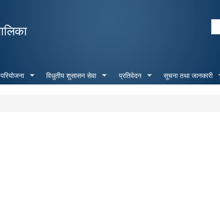
Skip to
main
Se
पालिका
content
Search form
 परियोजना
विधुतीय शुसासन सेवा
प्रतिवेदन
सूचना तथा जानकारी