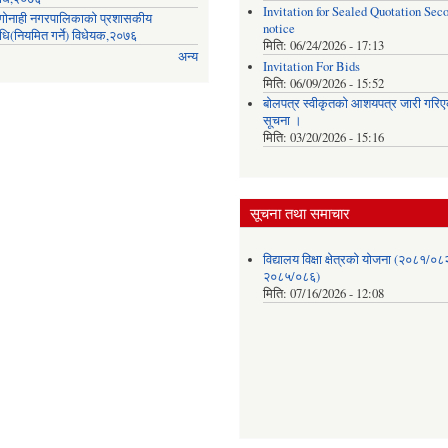
Invitation for Sealed Quotation Sec
ी गोनाही नगरपालिकाको प्रशासकीय
notice
िधि(नियमित गर्ने) विधेयक,२०७६
मिति:
06/24/2026 - 17:13
अन्य
Invitation For Bids
मिति:
06/09/2026 - 15:52
बोलपत्र स्वीकृतको आशयपत्र जारी गरिएक
सूचना ।
मिति:
03/20/2026 - 15:16
सूचना तथा समाचार
विद्यालय विक्षा क्षेत्रको योजना (२०८१/०८
२०८५/०८६)
मिति:
07/16/2026 - 12:08