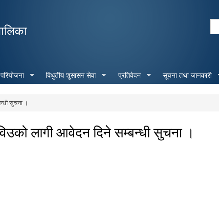
Skip to
main
Se
पालिका
content
Search form
 परियोजना
विधुतीय शुसासन सेवा
प्रतिवेदन
सूचना तथा जानकारी
न्धी सुचना ।
िउको लागी आवेदन दिने सम्बन्धी सुचना ।