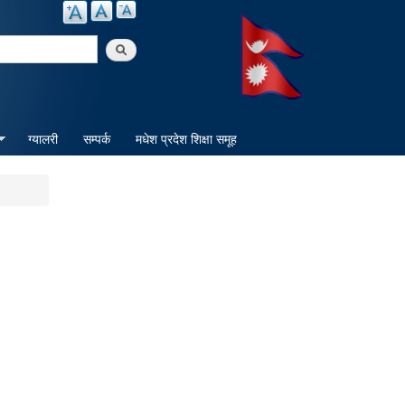
arch
ग्यालरी
सम्पर्क
मधेश प्रदेश शिक्षा समूह