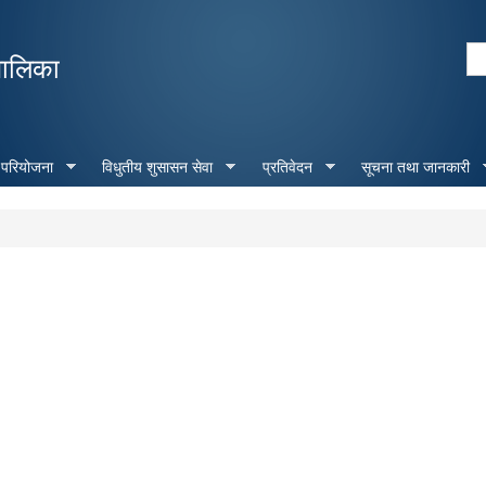
Skip to
main
Se
पालिका
content
Search form
 परियोजना
विधुतीय शुसासन सेवा
प्रतिवेदन
सूचना तथा जानकारी