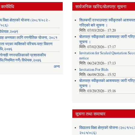
कार्यविधि
सार्वजनिक खरिद/बोलपत्र सूचना
लय विक्षा क्षेत्रको योजना (२०८१/०८२ -
शिलबन्दी दरभाउपत्र स्वीकृतको आशयपत्
/०८६)
गरिएको बारे सूचना ।
मिति:
07/03/2026 - 17:20
ा विधेयक,२०७९
बोलपत्र स्वीकृतको आशयपत्र जारी गरिएक
वाह अन्त्यका लागि रणनीतिक योजना, २०८१
सूचना ।
गता भएका व्यक्तिको परिचय-पत्र विवरण
मिति:
07/02/2026 - 17:17
विधि,२०७६
Invitation for Sealed Quotation Sec
ी गोनाही नगरपालिकाको प्रशासकीय
notice
िधि(नियमित गर्ने) विधेयक,२०७६
मिति:
06/24/2026 - 17:13
अन्य
Invitation For Bids
मिति:
06/09/2026 - 15:52
बोलपत्र स्वीकृतको आशयपत्र जारी गरिएक
सूचना ।
मिति:
03/20/2026 - 15:16
सूचना तथा समाचार
विद्यालय विक्षा क्षेत्रको योजना (२०८१/०८
२०८५/०८६)