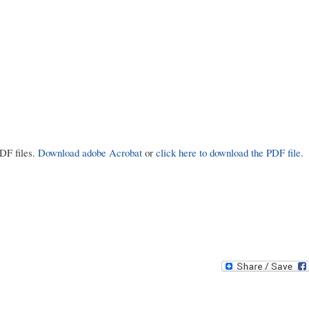
PDF files.
Download adobe Acrobat
or
click here to download the PDF file.