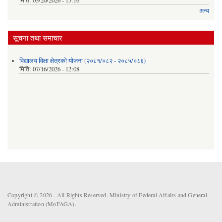
मिति:
03/20/2026 - 15:16
अन्य
सूचना तथा समाचार
विद्यालय विक्षा क्षेत्रको योजना (२०८१/०८२ - २०८५/०८६)
मिति:
07/16/2026 - 12:08
Copyright © 2026 . All Rights Reserved. Ministry of Federal Affairs and General
Administration (MoFAGA).