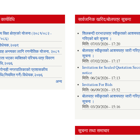
कार्यविधि
सार्वजनिक खरिद/बोलपत्र सूचना
लय विक्षा क्षेत्रको योजना (२०८१/०८२ -
शिलबन्दी दरभाउपत्र स्वीकृतको आशयपत्
/०८६)
गरिएको बारे सूचना ।
मिति:
07/03/2026 - 17:20
ा विधेयक,२०७९
बोलपत्र स्वीकृतको आशयपत्र जारी गरिएक
वाह अन्त्यका लागि रणनीतिक योजना, २०८१
सूचना ।
गता भएका व्यक्तिको परिचय-पत्र विवरण
मिति:
07/02/2026 - 17:17
विधि,२०७६
Invitation for Sealed Quotation Sec
ी गोनाही नगरपालिकाको प्रशासकीय
notice
िधि(नियमित गर्ने) विधेयक,२०७६
मिति:
06/24/2026 - 17:13
अन्य
Invitation For Bids
मिति:
06/09/2026 - 15:52
बोलपत्र स्वीकृतको आशयपत्र जारी गरिएक
सूचना ।
मिति:
03/20/2026 - 15:16
सूचना तथा समाचार