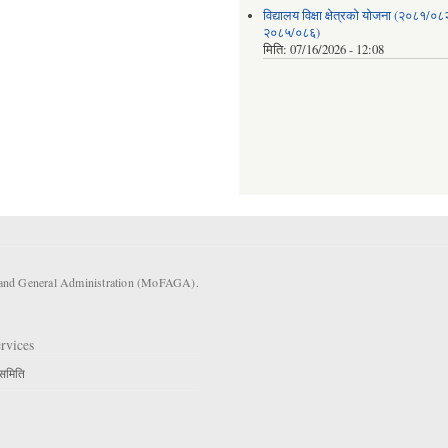
विद्यालय विक्षा क्षेत्रको योजना (२०८१/०८
२०८५/०८६)
मिति:
07/16/2026 - 12:08
s and General Administration (MoFAGA).
rvices
 समिति