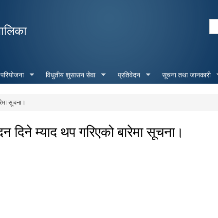
Skip to
main
Se
पालिका
content
Search form
 परियोजना
विधुतीय शुसासन सेवा
प्रतिवेदन
सूचना तथा जानकारी
रेमा सूचना।
ेदन दिने म्याद थप गरिएको बारेमा सूचना।