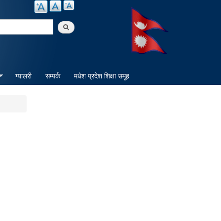
arch
ग्यालरी
सम्पर्क
मधेश प्रदेश शिक्षा समूह