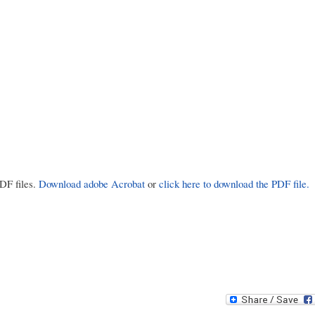
PDF files.
Download adobe Acrobat
or
click here to download the PDF file.