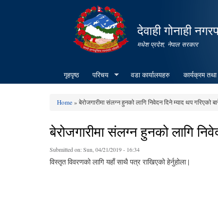
देवाही गोनाही नगर
मधेश प्रदेश, नेपाल सरकार
गृहपृष्ठ
परिचय
वडा कार्यालयहरु
कार्यक्रम तथा
Home
» बेरोजगारीमा संलग्न हुनको लागि निवेदन दिने म्याद थप गरिएको बा
You are here
बेरोजगारीमा संलग्न हुनको लागि निव
Submitted on:
Sun, 04/21/2019 - 16:34
विस्तृत विवरणको लागि यहाँ साथै पत्र राखिएको हेर्नुहोला |