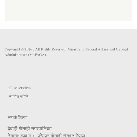
Copyright © 2026 . All Rights Reserved. Ministry of Federal Affairs and General
Administration (MoFAGA).
eGov services
न्यायिक समिति
सम्पर्क विवरण
देवाही गाेनाही नगरपालिका
ठेगाना: वडा न.८, प्रेमपुर गाेनाही,राैतहट,नेपाल