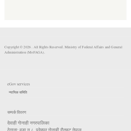
Copyright © 2026 . All Rights Reserved. Ministry of Federal Affairs and General
Administration (MoFAGA).
eGov services
न्यायिक समिति
सम्पर्क विवरण
देवाही गाेनाही नगरपालिका
ठेगाना: वडा न.८, प्रेमपुर गाेनाही,राैतहट,नेपाल